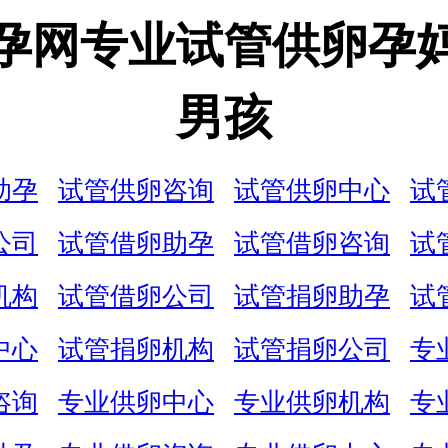
孕网专业试管供卵孕
男孩
助孕
试管供卵咨询
试管供卵中心
试
公司
试管借卵助孕
试管借卵咨询
试
机构
试管借卵公司
试管捐卵助孕
试
中心
试管捐卵机构
试管捐卵公司
专
咨询
专业供卵中心
专业供卵机构
专