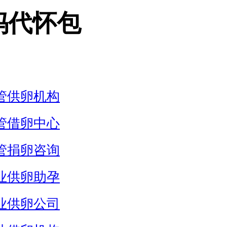
妈代怀包
管供卵机构
管借卵中心
管捐卵咨询
业供卵助孕
业供卵公司