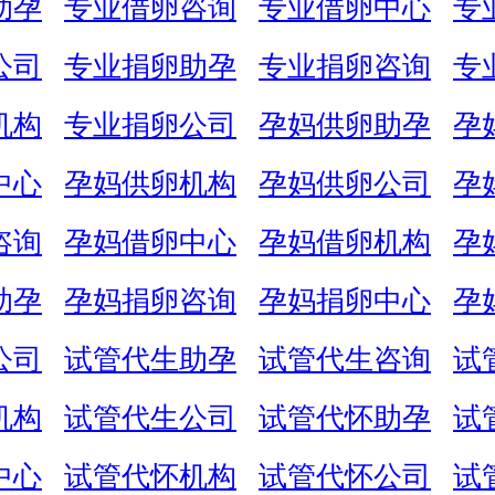
助孕
专业借卵咨询
专业借卵中心
专
公司
专业捐卵助孕
专业捐卵咨询
专
机构
专业捐卵公司
孕妈供卵助孕
孕
中心
孕妈供卵机构
孕妈供卵公司
孕
咨询
孕妈借卵中心
孕妈借卵机构
孕
助孕
孕妈捐卵咨询
孕妈捐卵中心
孕
公司
试管代生助孕
试管代生咨询
试
机构
试管代生公司
试管代怀助孕
试
中心
试管代怀机构
试管代怀公司
试