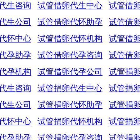
代生咨询
试管借卵代生中心
试管借
代生公司
试管借卵代怀助孕
试管借
代怀中心
试管借卵代怀机构
试管借
代孕助孕
试管借卵代孕咨询
试管借
代孕机构
试管借卵代孕公司
试管捐
代生咨询
试管捐卵代生中心
试管捐
代生公司
试管捐卵代怀助孕
试管捐
代怀中心
试管捐卵代怀机构
试管捐
代孕助孕
试管捐卵代孕咨询
试管捐