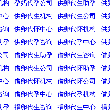
机构
孕妈代孕公司
供卵代生助孕
供
中心
供卵代生机构
供卵代生公司
供
咨询
供卵代怀中心
供卵代怀机构
供
助孕
供卵代孕咨询
供卵代孕中心
供
公司
借卵代生助孕
借卵代生咨询
借
机构
借卵代生公司
借卵代怀助孕
借
中心
借卵代怀机构
借卵代怀公司
借
咨询
借卵代孕中心
借卵代孕机构
借
助孕
捐卵代生咨询
捐卵代生中心
捐