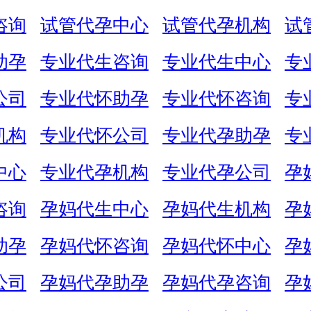
咨询
试管代孕中心
试管代孕机构
试
助孕
专业代生咨询
专业代生中心
专
公司
专业代怀助孕
专业代怀咨询
专
机构
专业代怀公司
专业代孕助孕
专
中心
专业代孕机构
专业代孕公司
孕
咨询
孕妈代生中心
孕妈代生机构
孕
助孕
孕妈代怀咨询
孕妈代怀中心
孕
公司
孕妈代孕助孕
孕妈代孕咨询
孕