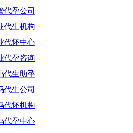
管代孕公司
业代生机构
业代怀中心
业代孕咨询
妈代生助孕
妈代生公司
妈代怀机构
妈代孕中心