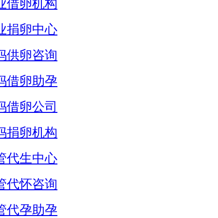
业借卵机构
业捐卵中心
妈供卵咨询
妈借卵助孕
妈借卵公司
妈捐卵机构
管代生中心
管代怀咨询
管代孕助孕