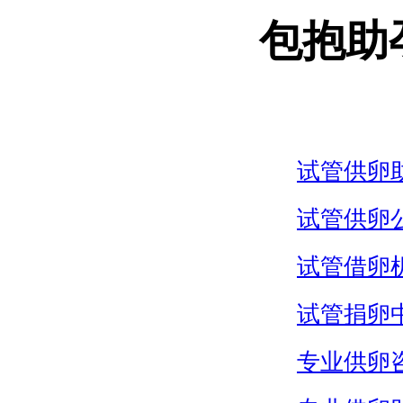
包抱助
试管供卵
试管供卵
试管借卵
试管捐卵
专业供卵